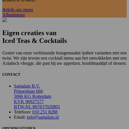
Bekijk ons menu
Afhaalmenu
Eigen creaties van
Iced Teas & Cocktails
Geniet van onze verfrissende huisgemaakte ijsthee varianten met een
twist. We zijn tevens een cocktail menu aan het ontwikkelen met een
Aziatisch vleugje, die past bij uw appetizer, hoofdmaaltijd of dessert.
CONTACT
Samalain B.V.
Prinsenlaan 666
3066 KG Rotterdam
KVK 96927577
BTW-NL 867837020801
Telefoon:
010 251 8288
Email:
info@samalain.nl
OPENINGSTIJDEN