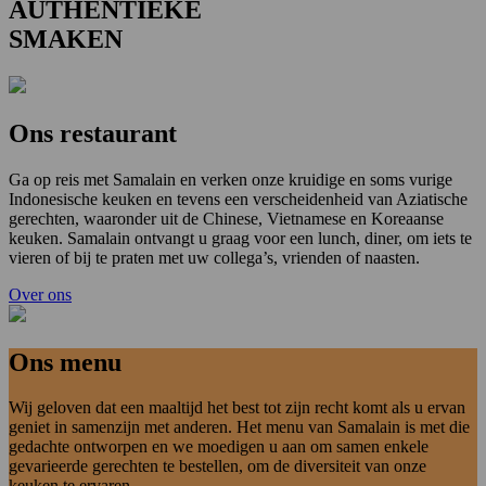
AUTHENTIEKE
SMAKEN
Ons restaurant
Ga op reis met Samalain en verken onze kruidige en soms vurige
Indonesische keuken en tevens een verscheidenheid van Aziatische
gerechten, waaronder uit de Chinese, Vietnamese en Koreaanse
keuken. Samalain ontvangt u graag voor een lunch, diner, om iets te
vieren of bij te praten met uw collega’s, vrienden of naasten.
Over ons
Ons menu
Wij geloven dat een maaltijd het best tot zijn recht komt als u ervan
geniet in samenzijn met anderen. Het menu van Samalain is met die
gedachte ontworpen en we moedigen u aan om samen enkele
gevarieerde gerechten te bestellen, om de diversiteit van onze
keuken te ervaren.