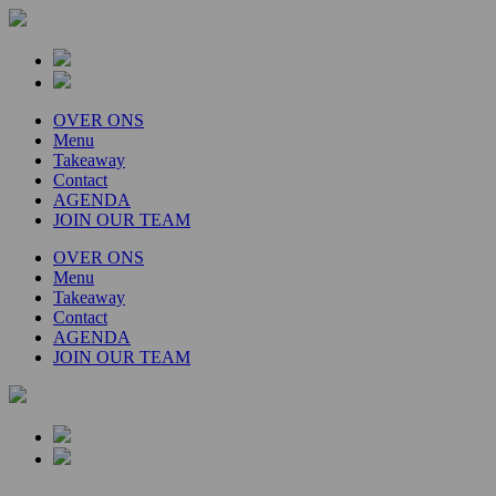
OVER ONS
Menu
Takeaway
Contact
AGENDA
JOIN OUR TEAM
OVER ONS
Menu
Takeaway
Contact
AGENDA
JOIN OUR TEAM